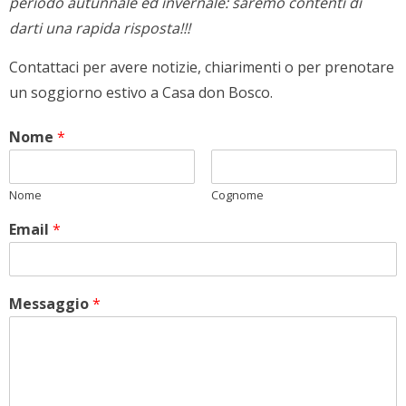
periodo autunnale ed invernale: saremo contenti di
darti una rapida risposta!!!
Contattaci per avere notizie, chiarimenti o per prenotare
un soggiorno estivo a Casa don Bosco.
Nome
*
Nome
Cognome
Email
*
Messaggio
*