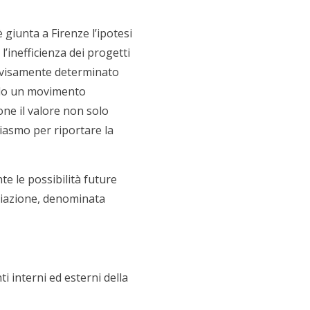
 giunta a Firenze l’ipotesi
l’inefficienza dei progetti
rovvisamente determinato
ando un movimento
ne il valore non solo
iasmo per riportare la
te le possibilità future
ociazione, denominata
 interni ed esterni della