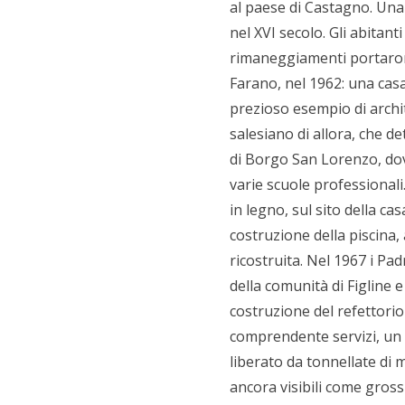
al paese di Castagno. Una
nel XVI secolo. Gli abitant
rimaneggiamenti portarono 
Farano, nel 1962: una cas
prezioso esempio di archi
salesiano di allora, che d
di Borgo San Lorenzo, dove 
varie scuole professionali
in legno, sul sito della c
costruzione della piscina,
ricostruita. Nel 1967 i Pa
della comunità di Figline e
costruzione del refettorio
comprendente servizi, un p
liberato da tonnellate di m
ancora visibili come grossi