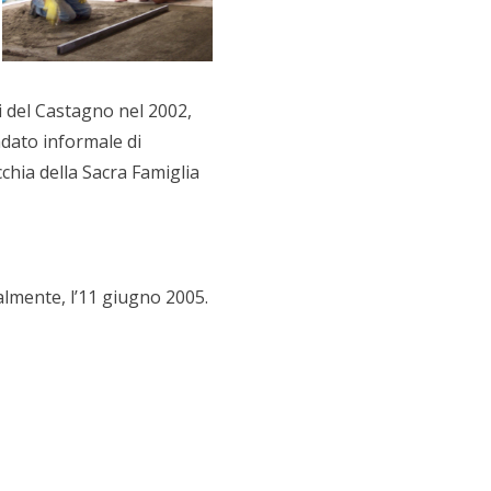
i del Castagno nel 2002,
ndato informale di
cchia della Sacra Famiglia
almente, l’11 giugno 2005.