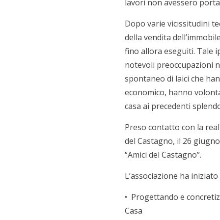
lavori non avessero portat
Dopo varie vicissitudini t
della vendita dell’immobile
fino allora eseguiti. Tale
notevoli preoccupazioni n
spontaneo di laici che ha
economico, hanno volontar
casa ai precedenti splendo
Preso contatto con la real
del Castagno, il 26 giugno
“Amici del Castagno”.
L’associazione ha iniziato 
• Progettando e concretiz
Casa