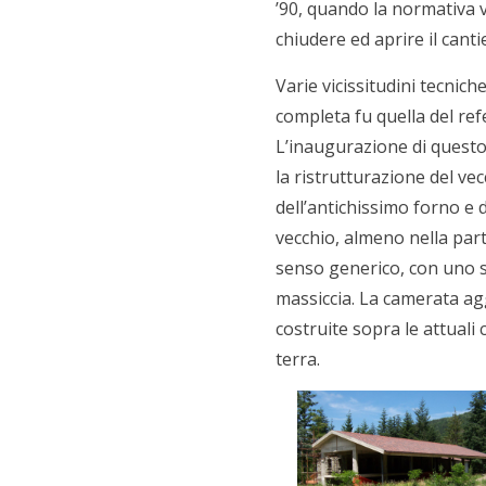
’90, quando la normativa v
chiudere ed aprire il canti
Varie vicissitudini tecnich
completa fu quella del refe
L’inaugurazione di questo
la ristrutturazione del vec
dell’antichissimo forno e d
vecchio, almeno nella part
senso generico, con uno st
massiccia. La camerata agg
costruite sopra le attuali
terra.