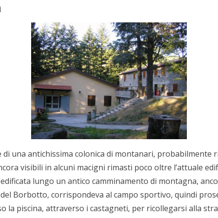
a
e di una antichissima colonica di montanari, probabilmente r
ra visibili in alcuni macigni rimasti poco oltre l’attuale edific
 edificata lungo un antico camminamento di montagna, ancora
a del Borbotto, corrispondeva al campo sportivo, quindi prose
rso la piscina, attraverso i castagneti, per ricollegarsi alla s