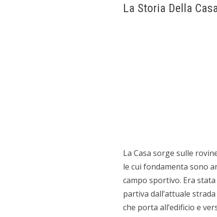
La Storia Della Cas
La Casa sorge sulle rovin
le cui fondamenta sono anco
campo sportivo. Era stata
partiva dall’attuale strad
che porta all’edificio e ve