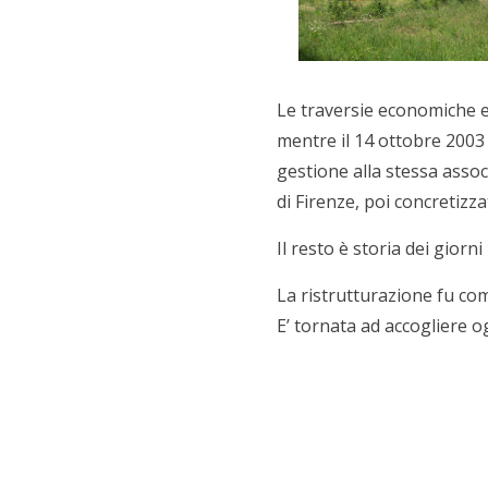
Le traversie economiche e
mentre il 14 ottobre 2003 
gestione alla stessa assoc
di Firenze, poi concretizzat
Il resto è storia dei giorni
La ristrutturazione fu co
E’ tornata ad accogliere og