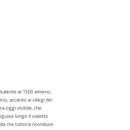
isalente al 1500 almeno,
io, accanto ai ciliegi del
 oggi visibile, che
guiva lungo il vialetto
trada che tuttora riconduce