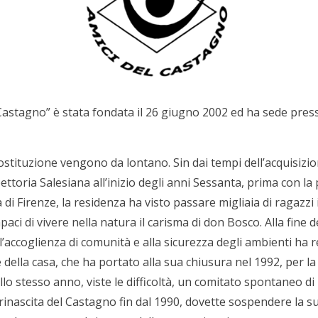
Castagno” è stata fondata il 26 giugno 2002 ed ha sede press
ostituzione vengono da lontano. Sin dai tempi dell’acquisizio
ettoria Salesiana all’inizio degli anni Sessanta, prima con l
 di Firenze, la residenza ha visto passare migliaia di ragazzi
paci di vivere nella natura il carisma di don Bosco. Alla fine d
ll’accoglienza di comunità e alla sicurezza degli ambienti ha
 della casa, che ha portato alla sua chiusura nel 1992, per 
llo stesso anno, viste le difficoltà, un comitato spontaneo di l
 rinascita del Castagno fin dal 1990, dovette sospendere la sua