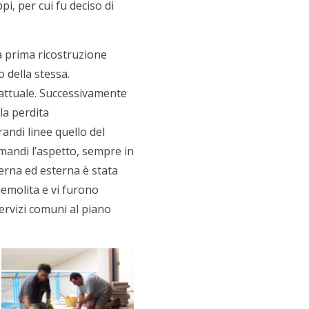
i, per cui fu deciso di
La prima ricostruzione
o della stessa.
 attuale. Successivamente
la perdita
randi linee quello del
amandi l’aspetto, sempre in
erna ed esterna è stata
demolita e vi furono
servizi comuni al piano