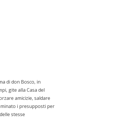
sma di don Bosco, in
i, gite alla Casa del
orzare amicizie, saldare
seminato i presupposti per
delle stesse