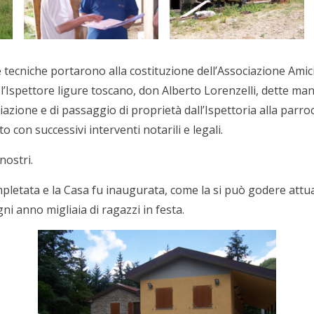
 tecniche portarono alla costituzione dell’Associazione Amic
l’Ispettore ligure toscano, don Alberto Lorenzelli, dette ma
iazione e di passaggio di proprietà dall’Ispettoria alla parro
o con successivi interventi notarili e legali.
 nostri.
mpletata e la Casa fu inaugurata, come la si può godere attu
ni anno migliaia di ragazzi in festa.