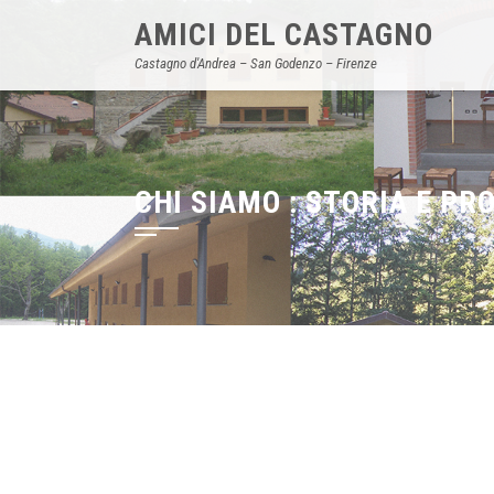
AMICI DEL CASTAGNO
Castagno d'Andrea – San Godenzo – Firenze
CHI SIAMO : STORIA E PR