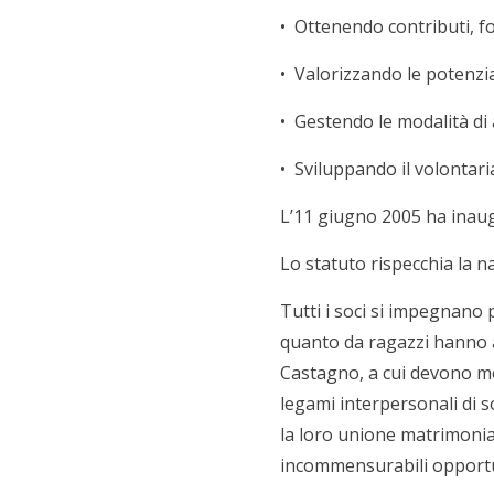
• Ottenendo contributi, fo
• Valorizzando le potenzia
• Gestendo le modalità di
• Sviluppando il volontari
L’11 giugno 2005 ha inau
Lo statuto rispecchia la n
Tutti i soci si impegnano 
quanto da ragazzi hanno ap
Castagno, a cui devono mo
legami interpersonali di s
la loro unione matrimonial
incommensurabili opportu