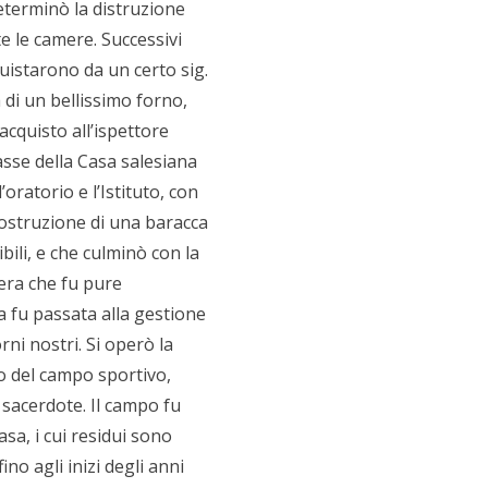
eterminò la distruzione
te le camere. Successivi
uistarono da un certo sig.
 di un bellissimo forno,
cquisto all’ispettore
casse della Casa salesiana
oratorio e l’Istituto, con
costruzione di una baracca
bili, e che culminò con la
iera che fu pure
a fu passata alla gestione
rni nostri. Si operò la
to del campo sportivo,
 sacerdote. Il campo fu
asa, i cui residui sono
ino agli inizi degli anni