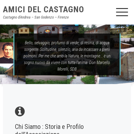
AMICI DEL CASTAGNO
Castagno d'Andrea – San Godenzo – Firenze
Bello, selvaggio, profumo di verde, di resina, di acqua
sorgente. Solitudine, silenzio, aria da incassare a pieni
polmoni. Per me che amo la Natura, le montagne... è un
sogno nuovo da vivere con tutta l'anima. Don Marcello
Morelli, SDB
Chi Siamo : Storia e Profilo