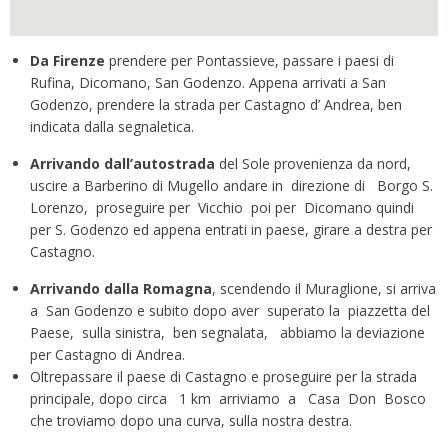
Da
Firenze
prendere per Pontassieve, passare i paesi di
Rufina, Dicomano, San Godenzo. Appena arrivati a San
Godenzo, prendere la strada per Castagno d’ Andrea, ben
indicata dalla segnaletica.
Arrivando dall’autostrada
del Sole provenienza da nord,
uscire a Barberino di Mugello andare in direzione di Borgo S.
Lorenzo, proseguire per Vicchio poi per Dicomano quindi
per S. Godenzo ed appena entrati in paese, girare a destra per
Castagno.
Arrivando dalla Romagna
, scendendo il Muraglione, si arriva
a San Godenzo e subito dopo aver superato la piazzetta del
Paese, sulla sinistra, ben segnalata, abbiamo la deviazione
per Castagno di Andrea.
Oltrepassare il paese di Castagno e proseguire per la strada
principale, dopo circa 1 km arriviamo a Casa Don Bosco
che troviamo dopo una curva, sulla nostra destra.